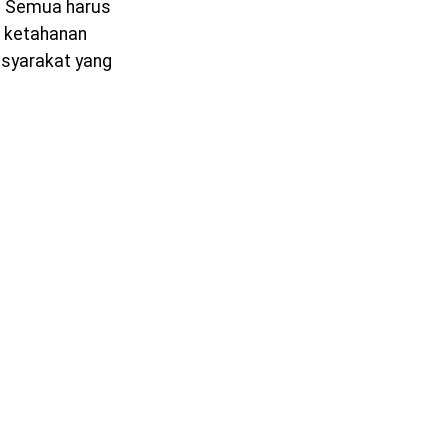
D. Semua harus
ga ketahanan
asyarakat yang