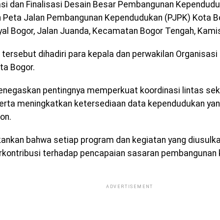
asi dan Finalisasi Desain Besar Pembangunan Kependud
n Peta Jalan Pembangunan Kependudukan (PJPK) Kota B
yal Bogor, Jalan Juanda, Kecamatan Bogor Tengah, Kami
 tersebut dihadiri para kepala dan perwakilan Organisas
ta Bogor.
negaskan pentingnya memperkuat koordinasi lintas sek
erta meningkatkan ketersediaan data kependudukan yang 
on.
ankan bahwa setiap program dan kegiatan yang diusulka
rkontribusi terhadap pencapaian sasaran pembangunan
ADVERTISEMENT