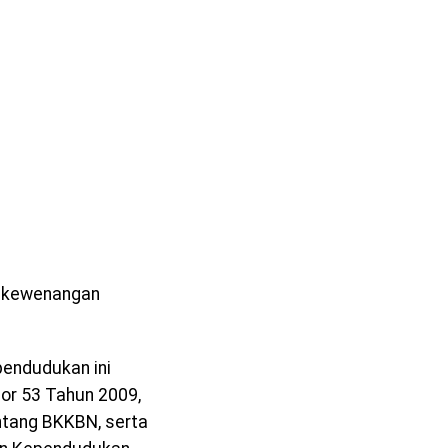
a kewenangan
endudukan ini
mor 53 Tahun 2009,
ntang BKKBN, serta