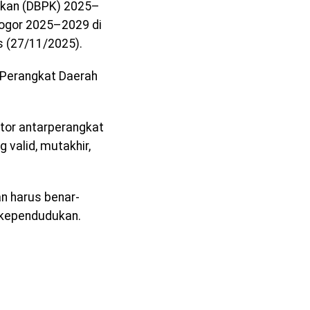
ukan (DBPK) 2025–
ogor 2025–2029 di
s (27/11/2025).
i Perangkat Daerah
tor antarperangkat
valid, mutakhir,
n harus benar-
 kependudukan.