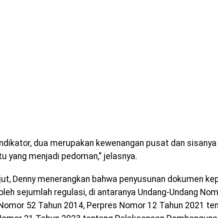
 indikator, dua merupakan kewenangan pusat dan sisany
Itu yang menjadi pedoman,” jelasnya.
njut, Denny menerangkan bahwa penyusunan dokumen kep
 oleh sejumlah regulasi, di antaranya Undang-Undang No
Nomor 52 Tahun 2014, Perpres Nomor 12 Tahun 2021 te