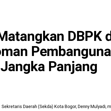
Matangkan DBPK 
doman Pembangun
Jangka Panjang
Sekretaris Daerah (Sekda) Kota Bogor, Denny Mulyadi,