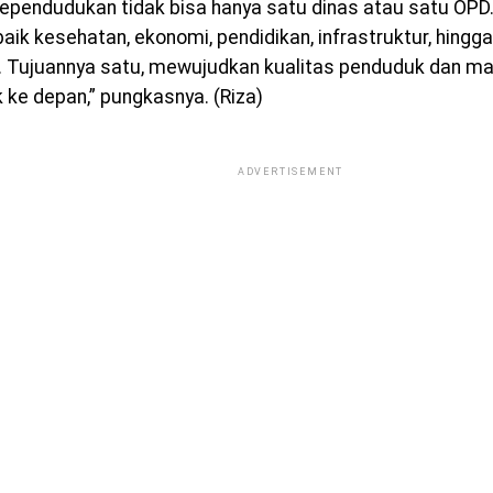
kependudukan tidak bisa hanya satu dinas atau satu OP
 baik kesehatan, ekonomi, pendidikan, infrastruktur, hing
. Tujuannya satu, mewujudkan kualitas penduduk dan m
k ke depan,” pungkasnya. (Riza)
ADVERTISEMENT