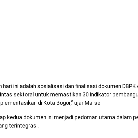
n hari ini adalah sosialisasi dan finalisasi dokumen DBP
lintas sektoral untuk memastikan 30 indikator pemban
mplementasikan di Kota Bogor,” ujar Marse.
arap kedua dokumen ini menjadi pedoman utama dalam 
ng terintegrasi.