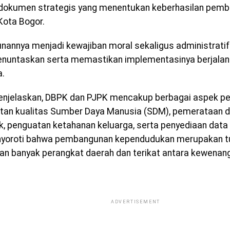
dokumen strategis yang menentukan keberhasilan pemb
Kota Bogor.
nannya menjadi kewajiban moral sekaligus administrati
nuntaskan serta memastikan implementasinya berjalan 
a.
njelaskan, DBPK dan PJPK mencakup berbagai aspek pen
tan kualitas Sumber Daya Manusia (SDM), pemerataan 
, penguatan ketahanan keluarga, serta penyediaan data
nyoroti bahwa pembangunan kependudukan merupakan t
an banyak perangkat daerah dan terikat antara kewenan
ADVERTISEMENT