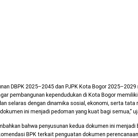
unan DBPK 2025–2045 dan PJPK Kota Bogor 2025–2029 
agar pembangunan kependudukan di Kota Bogor memiliki a
 dan selaras dengan dinamika sosial, ekonomi, serta tata 
okumen ini menjadi pedoman yang kuat bagi semua,” uja
bahkan bahwa penyusunan kedua dokumen ini menjadi ba
ekomendasi BPK terkait penguatan dokumen perencanaan 