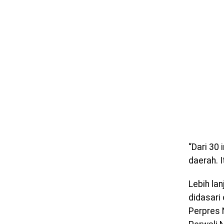
“Dari 30
daerah. 
Lebih la
didasari
Perpres 