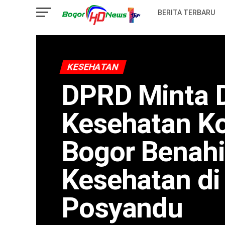
BERITA TERBARU
KESEHATAN
DPRD Minta 
Kesehatan K
Bogor Benahi
Kesehatan di
Posyandu