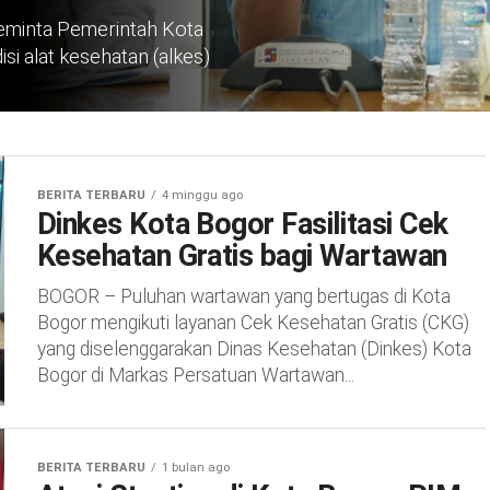
minta Pemerintah Kota
 alat kesehatan (alkes)
BERITA TERBARU
4 minggu ago
Dinkes Kota Bogor Fasilitasi Cek
Kesehatan Gratis bagi Wartawan
BOGOR – Puluhan wartawan yang bertugas di Kota
Bogor mengikuti layanan Cek Kesehatan Gratis (CKG)
yang diselenggarakan Dinas Kesehatan (Dinkes) Kota
Bogor di Markas Persatuan Wartawan...
BERITA TERBARU
1 bulan ago