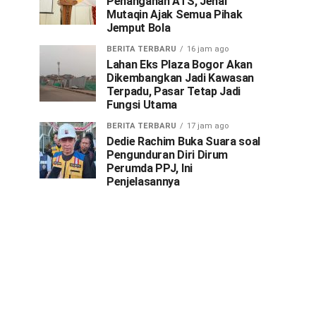
Penanganan ATS, Jenal
Mutaqin Ajak Semua Pihak
Jemput Bola
BERITA TERBARU
16 jam ago
Lahan Eks Plaza Bogor Akan
Dikembangkan Jadi Kawasan
Terpadu, Pasar Tetap Jadi
Fungsi Utama
BERITA TERBARU
17 jam ago
Dedie Rachim Buka Suara soal
Pengunduran Diri Dirum
Perumda PPJ, Ini
Penjelasannya