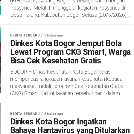
(FIFGROUP) Cabang Bogor IV bekerja sama dengan
Posyandu Melati II menggelar kegiatan Posyandu di
Desa Parung, Kabupaten Bogor, Selasa (20/5/2026)....
BERITA TERBARU
3 bulan ago
Dinkes Kota Bogor Jemput Bola
Lewat Program CKG Smart, Warga
Bisa Cek Kesehatan Gratis
BOGOR – Dinas Kesehatan Kota Bogor terus
memperluas jangkauan layanan kesehatan kepada
masyarakat melalui program Cek Kesehatan Gratis
(CKG) Smart. Kali ini, layanan tersebut hadir dalam...
BERITA TERBARU
3 bulan ago
Dinkes Kota Bogor Ingatkan
Bahaya Hantavirus yang Ditularkan