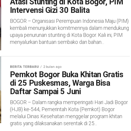
Atasi Stunting di Kota Bogor, PIM
Intervensi Gizi 30 Balita
BOGOR – Organisasi Perempuan Indonesia Maju (PIM)
kembali menunjukkan komitmennya dalam mendukung
upaya penurunan stunting di Kota Bogor. Kali ini, PIM
menyalurkan bantuan sembako dan bahan...
BERITA TERBARU
2 bulan ago
Pemkot Bogor Buka Khitan Gratis
di 25 Puskesmas, Warga Bisa
Daftar Sampai 5 Juni
BOGOR – Dalam rangka memperingati Hari Jadi Bogor
(HJB) ke-544, Pemerintah Kota (Pemkot) Bogor
melalui Dinas Kesehatan menggelar program khitan
gratis yang dilaksanakan serentak di 25...