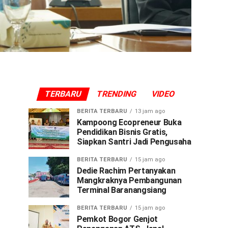
TERBARU
TRENDING
VIDEO
BERITA TERBARU
13 jam ago
Kampoong Ecopreneur Buka
Pendidikan Bisnis Gratis,
Siapkan Santri Jadi Pengusaha
BERITA TERBARU
15 jam ago
Dedie Rachim Pertanyakan
Mangkraknya Pembangunan
Terminal Baranangsiang
BERITA TERBARU
15 jam ago
Pemkot Bogor Genjot