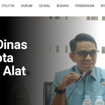
POLITIK
HUKUM
SOSIAL
BUDAYA
PENDIDIKAN
BI
Dinas
ota
 Alat