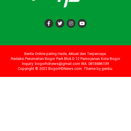
Berita Online paling Hade, Aktual dan Terpercaya.
Redaksi Perumahan Bogor Park Blok D 12 Pamoyanan Kota Bogor
Inquiry: bogorhdnews@gmail.com WA: 0818486109
Copyright © 2022 BogorHDNews.com. Theme by
genbu
.