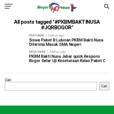
All posts tagged "#PKBMBAKTINUSA
#JQRBOGOR"
FEATURED
2 tahun ago
Siswa Paket B Lulusan PKBM Bakti Nusa
Diterima Masuk SMA Negeri
DESA HADE
3 tahun ago
PKBM Bakti Nusa Jabar quick Respons
Bogor Gelar Uji Kesetaraan Kelas Paket C
Cari
Cari