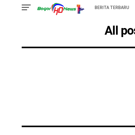
BERITA TERBARU
All p