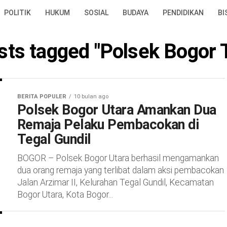
POLITIK
HUKUM
SOSIAL
BUDAYA
PENDIDIKAN
BI
osts tagged "Polsek Bogor 
BERITA POPULER
10 bulan ago
Polsek Bogor Utara Amankan Dua
Remaja Pelaku Pembacokan di
Tegal Gundil
BOGOR – Polsek Bogor Utara berhasil mengamankan
dua orang remaja yang terlibat dalam aksi pembacokan
Jalan Arzimar II, Kelurahan Tegal Gundil, Kecamatan
Bogor Utara, Kota Bogor...