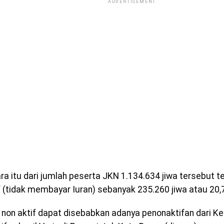
ADVERTISEMENT
a itu dari jumlah peserta JKN 1.134.634 jiwa tersebut t
f (tidak membayar Iuran) sebanyak 235.260 jiwa atau 20,
 non aktif dapat disebabkan adanya penonaktifan dari Ke