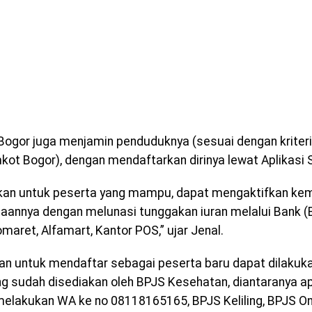
ogor juga menjamin penduduknya (sesuai dengan kriteri
kot Bogor), dengan mendaftarkan dirinya lewat Aplikasi S
an untuk peserta yang mampu, dapat mengaktifkan kem
aannya dengan melunasi tunggakan iuran melalui Bank (BN
maret, Alfamart, Kantor POS,” ujar Jenal.
n untuk mendaftar sebagai peserta baru dapat dilakuka
ng sudah disediakan oleh BPJS Kesehatan, diantaranya 
elakukan WA ke no 08118165165, BPJS Keliling, BPJS On 