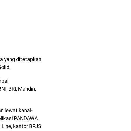
a yang ditetapkan
olid.
bali
I, BRI, Mandiri,
n lewat kanal-
aplikasi PANDAWA
Line, kantor BPJS