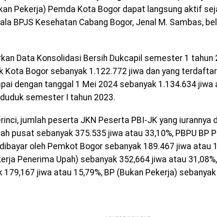
an Pekerja) Pemda Kota Bogor dapat langsung aktif seja
ala BPJS Kesehatan Cabang Bogor, Jenal M. Sambas, bel
kan Data Konsolidasi Bersih Dukcapil semester 1 tahun 
 Kota Bogor sebanyak 1.122.772 jiwa dan yang terdafta
ai dengan tanggal 1 Mei 2024 sebanyak 1.134.634 jiwa 
nduduk semester I tahun 2023.
rinci, jumlah peserta JKN Peserta PBI-JK yang iurannya d
ah pusat sebanyak 375.535 jiwa atau 33,10%, PBPU BP 
 dibayar oleh Pemkot Bogor sebanyak 189.467 jiwa atau 
erja Penerima Upah) sebanyak 352,664 jiwa atau 31,08%,
 179,167 jiwa atau 15,79%, BP (Bukan Pekerja) sebanyak