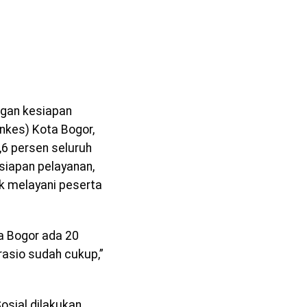
ngan kesiapan
inkes) Kota Bogor,
6 persen seluruh
siapan pelayanan,
uk melayani peserta
ta Bogor ada 20
rasio sudah cukup,”
osial dilakukan