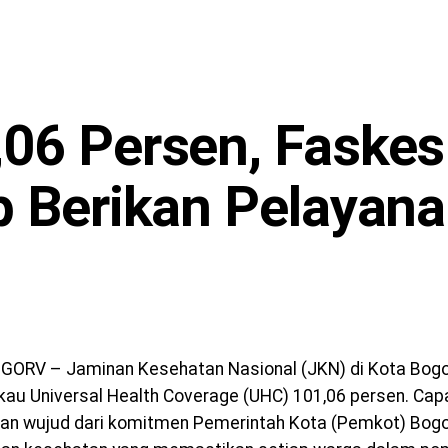
06 Persen, Faskes
p Berikan Pelayan
ORV – Jaminan Kesehatan Nasional (JKN) di Kota Bogo
au Universal Health Coverage (UHC) 101,06 persen. Cap
n wujud dari komitmen Pemerintah Kota (Pemkot) Bog