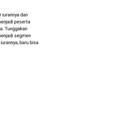
 iurannya dan
menjadi peserta
ya. Tunggakan
 menjadi segmen
iurannya, baru bisa