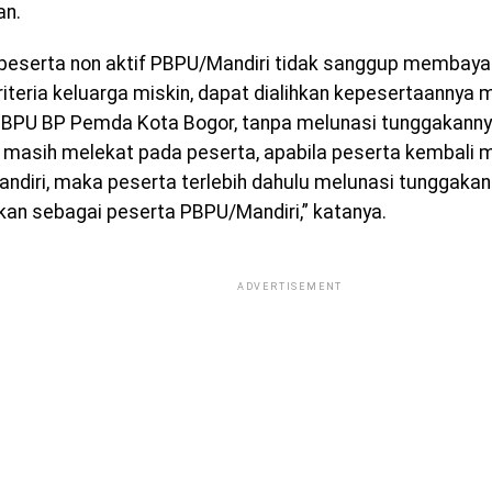
an.
 peserta non aktif PBPU/Mandiri tidak sanggup membayar
iteria keluarga miskin, dapat dialihkan kepesertaannya 
PBPU BP Pemda Kota Bogor, tanpa melunasi tunggakann
 masih melekat pada peserta, apabila peserta kembali
ndiri, maka peserta terlebih dahulu melunasi tunggakan 
rkan sebagai peserta PBPU/Mandiri,” katanya.
ADVERTISEMENT