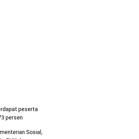
erdapat peserta
73 persen
menterian Sosial,