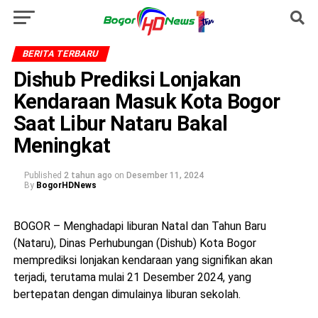
BERITA TERBARU
Dishub Prediksi Lonjakan
Kendaraan Masuk Kota Bogor
Saat Libur Nataru Bakal
Meningkat
Published
2 tahun ago
on
Desember 11, 2024
By
BogorHDNews
BOGOR – Menghadapi liburan Natal dan Tahun Baru
(Nataru), Dinas Perhubungan (Dishub) Kota Bogor
memprediksi lonjakan kendaraan yang signifikan akan
terjadi, terutama mulai 21 Desember 2024, yang
bertepatan dengan dimulainya liburan sekolah.