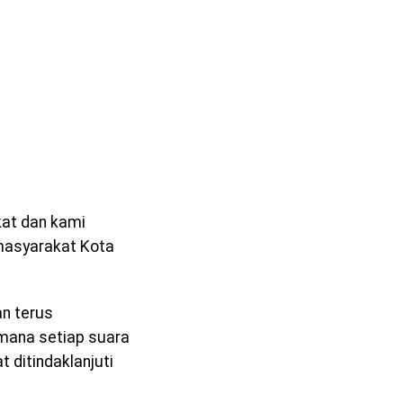
kat dan kami
masyarakat Kota
n terus
mana setiap suara
 ditindaklanjuti