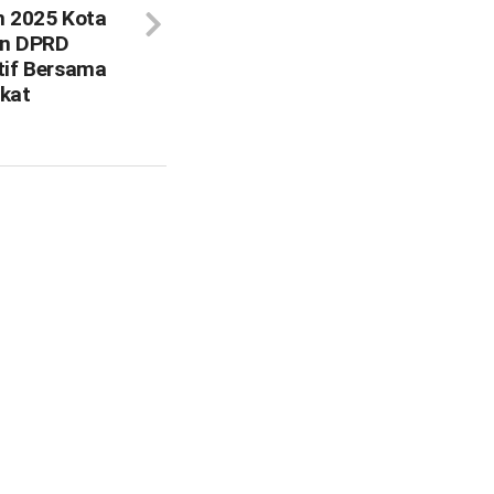
n 2025 Kota
an DPRD
tif Bersama
kat