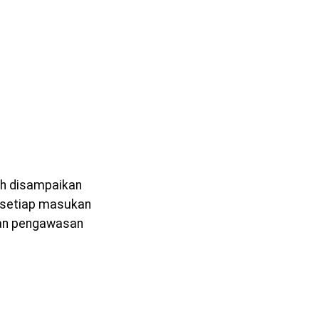
ah disampaikan
 setiap masukan
dan pengawasan