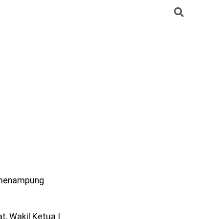
h menampung
, Wakil Ketua I