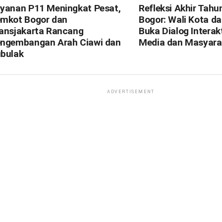
yanan P11 Meningkat Pesat,
Refleksi Akhir Tahu
mkot Bogor dan
Bogor: Wali Kota d
ansjakarta Rancang
Buka Dialog Interak
ngembangan Arah Ciawi dan
Media dan Masyara
bulak
ADVERTISEMENT