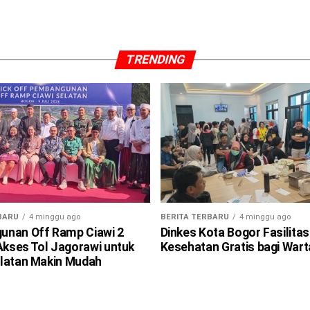
TRENDING
BARU
4 minggu ago
BERITA TERBARU
4 minggu ago
nan Off Ramp Ciawi 2
Dinkes Kota Bogor Fasilitas
 Akses Tol Jagorawi untuk
Kesehatan Gratis bagi War
latan Makin Mudah