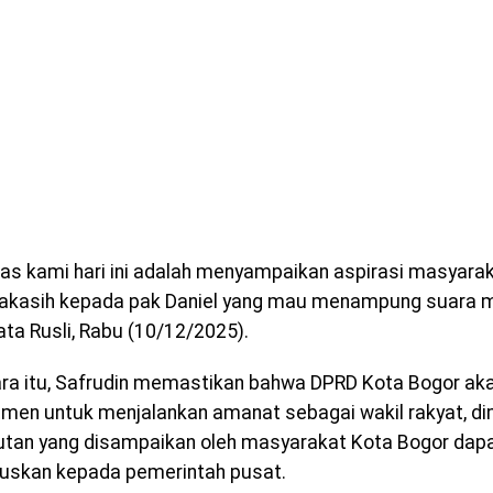
gas kami hari ini adalah menyampaikan aspirasi masyara
akasih kepada pak Daniel yang mau menampung suara 
ata Rusli, Rabu (10/12/2025).
a itu, Safrudin memastikan bahwa DPRD Kota Bogor aka
men untuk menjalankan amanat sebagai wakil rakyat, di
utan yang disampaikan oleh masyarakat Kota Bogor dapat
ruskan kepada pemerintah pusat.