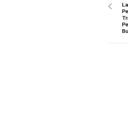
La
Pe
Tr
Pe
Bu