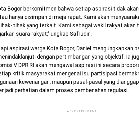
ta Bogor berkomitmen bahwa setiap aspirasi tidak akan
 atau hanya disimpan di meja rapat. Kami akan menyuaraka
ihak-pihak yang terkait. Kami sebagai wakil rakyat akan 
rkan suara rakyat,” ungkap Safrudin.
pi aspirasi warga Kota Bogor, Daniel mengungkapkan b
menindaklanjuti dengan pertimbangan yang objektif. Ia 
misi V DPR RI akan mengawal aspirasi ini secara propor
tiap kritik masyarakat mengenai isu partisipasi bermakn
gunaan kewenangan, maupun pasal-pasal yang dianggap
njadi perhatian dalam proses pembenahan regulasi.
ADVERTISEMENT