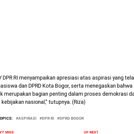
V DPR RI menyampaikan apresiasi atas aspirasi yang tel
asiswa dan DPRD Kota Bogor, serta menegaskan bahwa
lik merupakan bagian penting dalam proses demokrasi 
kebijakan nasional,” tutupnya. (Riza)
OPICS:
ASPIRASI
DPR RI
DPRD BOGOR
'T MISS
UP NEXT