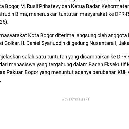
a Bogor, M. Rusli Prihatevy dan Ketua Badan Kehormata
afrudin Bima, meneruskan tuntutan masyarakat ke DPR-R
25).
 masyarakat Kota Bogor diterima langsung oleh anggota 
si Golkar, H. Daniel Syafiuddin di gedung Nusantara I, Jaka
njelaskan salah satu tuntutan yang disampaikan ke DPR
 dari mahasiswa yang tergabung dalam Badan Eksekutif
tas Pakuan Bogor yang menuntut adanya perubahan KUHA
.
ADVERTISEMENT