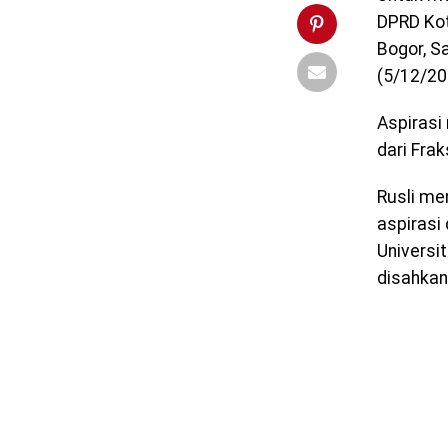
DPRD Kot
Bogor, S
(5/12/20
Aspirasi
dari Frak
Rusli me
aspirasi
Universi
disahkan