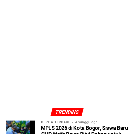
ADVERTISEMENT
TRENDING
BERITA TERBARU
4 minggu ago
“Kami ingin memastikan semakin banyak masyarakat yang
MPLS 2026 di Kota Bogor, Siswa Baru
dapat menikmati layanan air bersih dengan biaya yang lebih