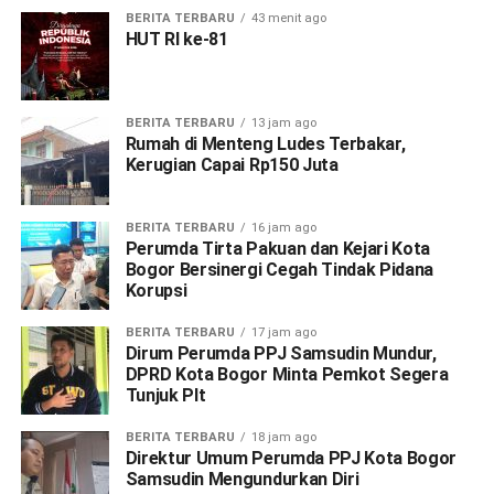
BERITA TERBARU
43 menit ago
HUT RI ke-81
BERITA TERBARU
13 jam ago
Rumah di Menteng Ludes Terbakar,
Kerugian Capai Rp150 Juta
BERITA TERBARU
16 jam ago
Perumda Tirta Pakuan dan Kejari Kota
Bogor Bersinergi Cegah Tindak Pidana
Korupsi
BERITA TERBARU
17 jam ago
Dirum Perumda PPJ Samsudin Mundur,
DPRD Kota Bogor Minta Pemkot Segera
Tunjuk Plt
BERITA TERBARU
18 jam ago
Direktur Umum Perumda PPJ Kota Bogor
Samsudin Mengundurkan Diri