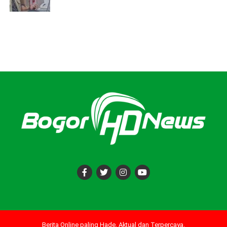
Berita Online paling Hade, Aktual dan Terpercaya.