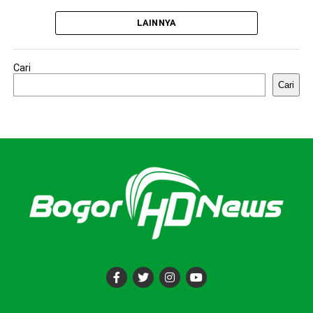
LAINNYA
Cari
Cari