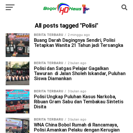
All posts tagged "Polisi"
BERITA TERBARU
2 minggu ago
Buang Darah Dagingnya Sendiri, Polisi
Tetapkan Wanita 21 Tahun jadi Tersangka
BERITA TERBARU
2 bulan ago
Polisi dan Satgas Pelajar Gagalkan
Tawuran di Jalan Sholeh Iskandar, Puluhan
Siswa Diamankan
BERITA TERBARU
3 bulan ago
Polisi Ungkap Puluhan Kasus Narkoba,
Ribuan Gram Sabu dan Tembakau Sintetis
Disita
BERITA TERBARU
3 bulan ago
WNA China Bobol Rumah di Rancamaya,
Polisi Amankan Pelaku dengan Kerugian