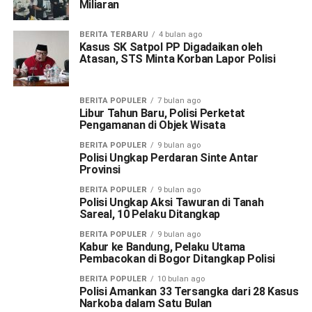
Miliaran
BERITA TERBARU
4 bulan ago
Kasus SK Satpol PP Digadaikan oleh
Atasan, STS Minta Korban Lapor Polisi
BERITA POPULER
7 bulan ago
Libur Tahun Baru, Polisi Perketat
Pengamanan di Objek Wisata
BERITA POPULER
9 bulan ago
Polisi Ungkap Perdaran Sinte Antar
Provinsi
BERITA POPULER
9 bulan ago
Polisi Ungkap Aksi Tawuran di Tanah
Sareal, 10 Pelaku Ditangkap
BERITA POPULER
9 bulan ago
Kabur ke Bandung, Pelaku Utama
Pembacokan di Bogor Ditangkap Polisi
BERITA POPULER
10 bulan ago
Polisi Amankan 33 Tersangka dari 28 Kasus
Narkoba dalam Satu Bulan