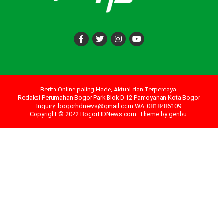
Berita Online paling Hade, Aktual dan Terpercaya.
Redaksi Perumahan Bogor Park Blok D 12 Pamoyanan Kota Bogor
Inquiry: bogorhdnews@gmail.com WA: 0818486109
Copyright © 2022 BogorHDNews.com. Theme by
genbu
.