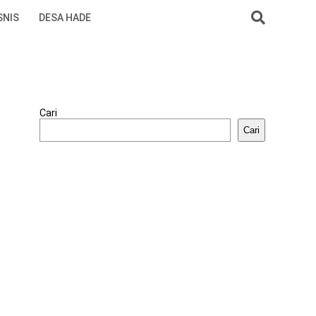
SNIS
DESA HADE
Cari
Cari