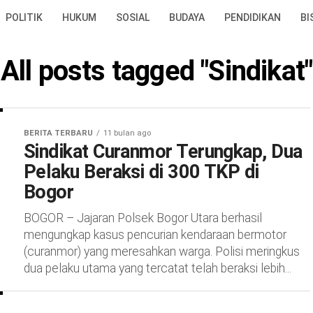
POLITIK
HUKUM
SOSIAL
BUDAYA
PENDIDIKAN
BI
All posts tagged "Sindikat"
BERITA TERBARU
11 bulan ago
Sindikat Curanmor Terungkap, Dua
Pelaku Beraksi di 300 TKP di
Bogor
BOGOR – Jajaran Polsek Bogor Utara berhasil
mengungkap kasus pencurian kendaraan bermotor
(curanmor) yang meresahkan warga. Polisi meringkus
dua pelaku utama yang tercatat telah beraksi lebih...