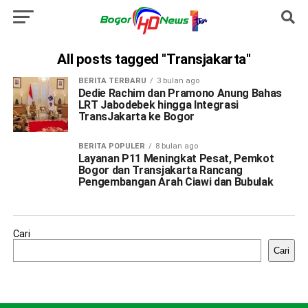
All posts tagged "Transjakarta"
BERITA TERBARU
3 bulan ago
Dedie Rachim dan Pramono Anung Bahas
LRT Jabodebek hingga Integrasi
TransJakarta ke Bogor
BERITA POPULER
8 bulan ago
Layanan P11 Meningkat Pesat, Pemkot
Bogor dan Transjakarta Rancang
Pengembangan Arah Ciawi dan Bubulak
Cari
Cari