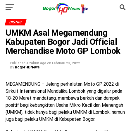
BISNIS
UMKM Asal Megamendung
Kabupaten Bogor Jadi Official
Merchandise Moto GP Lombok
Published
4 tahun ago
on
Februari 23, 2022
By
BogorHDNews
MEGAMENDUNG – Jelang perhelatan Moto GP 2022 di
Sirkuit Internasional Mandalika Lombok yang digelar pada
18-20 Maret mendatang, membawa berkah dan dampak
positif bagi kebangkitan Usaha Mikro Kecil dan Menengah
(UMKM), tidak hanya bagi pelaku UMKM di Lombok, namun
juga bagi pelaku UMKM di Kabupaten Bogor.