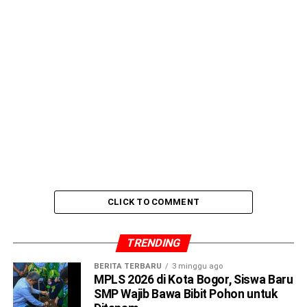
CLICK TO COMMENT
TRENDING
BERITA TERBARU
3 minggu ago
MPLS 2026 di Kota Bogor, Siswa Baru
“Ade Yasin berpesan kepada pelaku UMKM yang lain agar
SMP Wajib Bawa Bibit Pohon untuk
terus meningkatkan kualitas produksi yang tinggi, dan