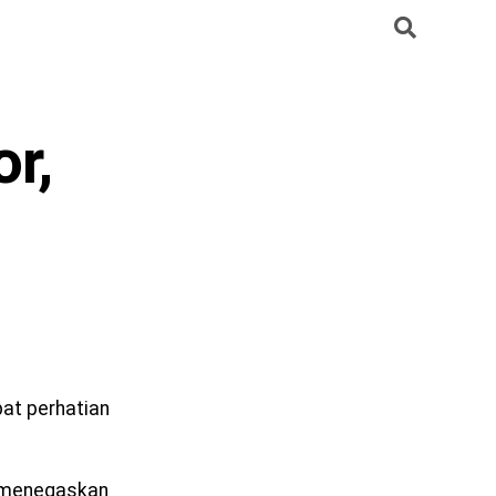
r,
at perhatian
, menegaskan