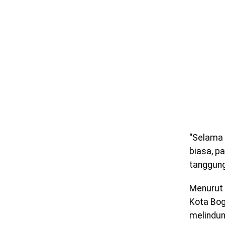
“Selama 
biasa, pa
tanggung
Menurut 
Kota Bog
melindun