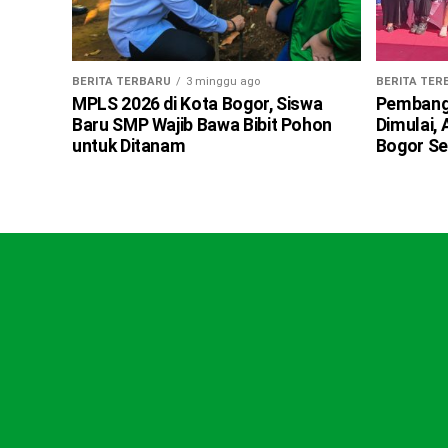
BERITA TERBARU
3 minggu ago
BERITA TER
MPLS 2026 di Kota Bogor, Siswa
Pembangu
Baru SMP Wajib Bawa Bibit Pohon
Dimulai,
untuk Ditanam
Bogor Se