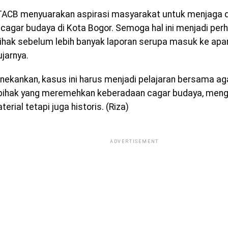
i TACB menyuarakan aspirasi masyarakat untuk menjaga 
ai cagar budaya di Kota Bogor. Semoga hal ini menjadi per
hak sebelum lebih banyak laporan serupa masuk ke apa
ujarnya.
ekankan, kasus ini harus menjadi pelajaran bersama aga
 pihak yang meremehkan keberadaan cagar budaya, mengin
erial tetapi juga historis. (Riza)
ADVERTISEMENT