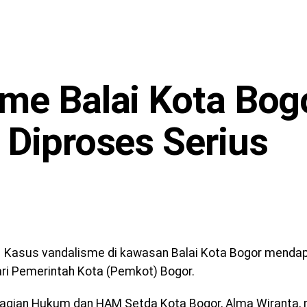
me Balai Kota Bogo
 Diproses Serius
Kasus vandalisme di kawasan Balai Kota Bogor mendap
ari Pemerintah Kota (Pemkot) Bogor.
agian Hukum dan HAM Setda Kota Bogor, Alma Wiranta