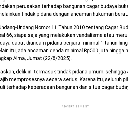
ndakan perusakan terhadap bangunan cagar budaya buka
melainkan tindak pidana dengan ancaman hukuman berat
Undang-Undang Nomor 11 Tahun 2010 tentang Cagar Bud
sal 66, siapa saja yang melakukan vandalisme atau mer
daya dapat diancam pidana penjara minimal 1 tahun hin
elain itu, ada ancaman denda minimal Rp500 juta hingga
 ungkap Alma, Jumat (22/8/2025).
laskan, delik ini termasuk tindak pidana umum, sehingga
jib memprosesnya secara serius. Karena itu, seluruh pi
duli terhadap keberadaan bangunan dan situs cagar buday
ADVERTISEMENT