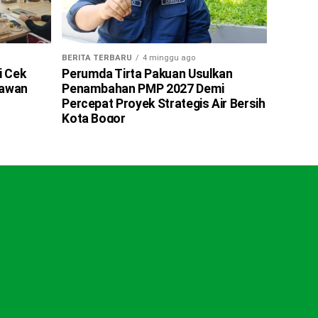
BERITA TERBARU
4 minggu ago
i Cek
Perumda Tirta Pakuan Usulkan
tawan
Penambahan PMP 2027 Demi
Percepat Proyek Strategis Air Bersih
Kota Bogor