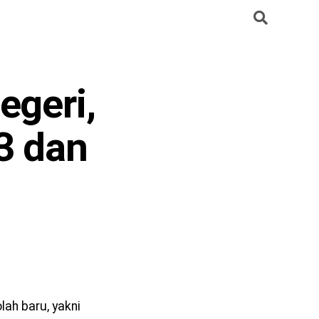
geri,
3 dan
ah baru, yakni