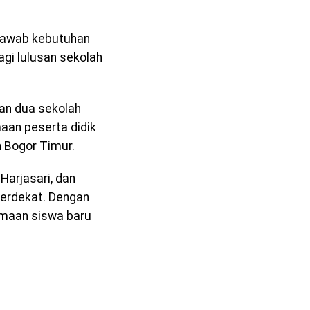
njawab kebutuhan
gi lulusan sekolah
an dua sekolah
aan peserta didik
n Bogor Timur.
Harjasari, dan
terdekat. Dengan
imaan siswa baru