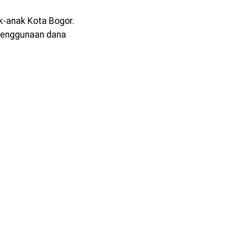
k-anak Kota Bogor.
penggunaan dana