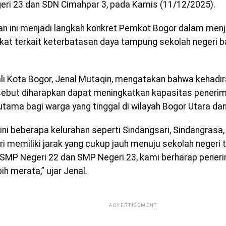
ri 23 dan SDN Cimahpar 3, pada Kamis (11/12/2025).
n ini menjadi langkah konkret Pemkot Bogor dalam me
at terkait keterbatasan daya tampung sekolah negeri ba
li Kota Bogor, Jenal Mutaqin, mengatakan bahwa kehadir
sebut diharapkan dapat meningkatkan kapasitas penerim
rutama bagi warga yang tinggal di wilayah Bogor Utara da
ini beberapa kelurahan seperti Sindangsari, Sindangrasa, 
i memiliki jarak yang cukup jauh menuju sekolah negeri 
 SMP Negeri 22 dan SMP Negeri 23, kami berharap pener
ih merata,” ujar Jenal.
ADVERTISEMENT