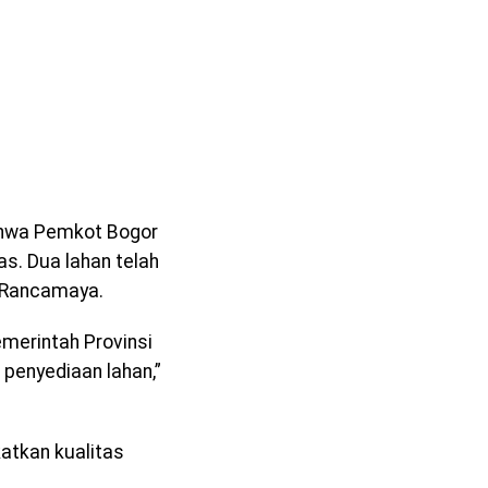
ahwa Pemkot Bogor
s. Dua lahan telah
n Rancamaya.
merintah Provinsi
penyediaan lahan,”
tkan kualitas