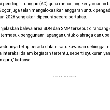
pi pendingin ruangan (AC) guna menunjang kenyamanan be
ogor juga telah mengalokasikan anggaran untuk pengad
un 2026 yang akan dipenuhi secara bertahap.
njelaskan bahwa area SDN dan SMP tersebut dirancang 
, termasuk penggunaan lapangan untuk olahraga dan upa
keduanya tetap berada dalam satu kawasan sehingga 
ya interaksi dalam kegiatan tertentu, seperti syukuran y
n guru,” katanya.
ADVERTISEMENT