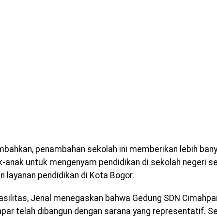
bahkan, penambahan sekolah ini memberikan lebih ba
k-anak untuk mengenyam pendidikan di sekolah negeri 
n layanan pendidikan di Kota Bogor.
fasilitas, Jenal menegaskan bahwa Gedung SDN Cimahpa
par telah dibangun dengan sarana yang representatif. Se