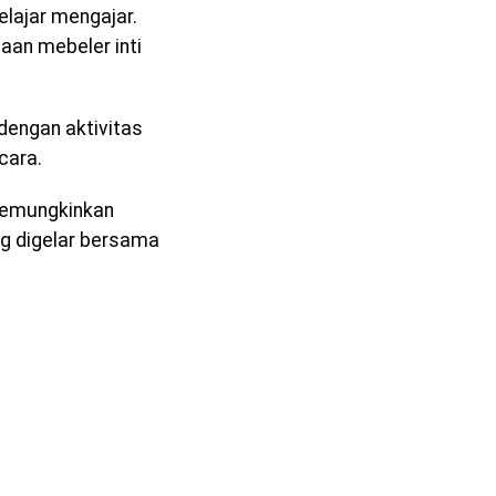
lajar mengajar.
aan mebeler inti
dengan aktivitas
cara.
memungkinkan
ang digelar bersama