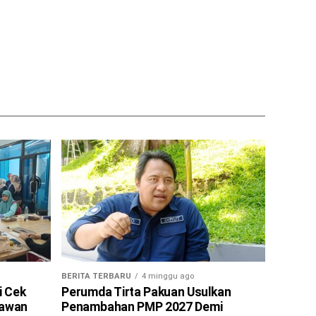
BERITA TERBARU
4 minggu ago
i Cek
Perumda Tirta Pakuan Usulkan
tawan
Penambahan PMP 2027 Demi