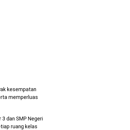
nyak kesempatan
serta memperluas
r 3 dan SMP Negeri
tiap ruang kelas