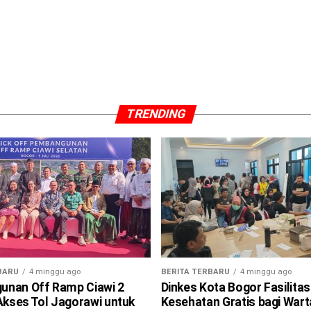
TRENDING
BARU
4 minggu ago
BERITA TERBARU
4 minggu ago
nan Off Ramp Ciawi 2
Dinkes Kota Bogor Fasilitas
 Akses Tol Jagorawi untuk
Kesehatan Gratis bagi War