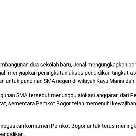
embangunan dua sekolah baru, Jenal mengungkapkan b
gah menyiapkan peningkatan akses pendidikan tingkat ata
an untuk pendirian SMA negeri di wilayah Kayu Manis da
unan SMA tersebut menunggu alokasi anggaran dari Pe
at, sementara Pemkot Bogor telah memenuhi kewajiban 
negaskan komitmen Pemkot Bogor untuk terus meningka
pendidikan.