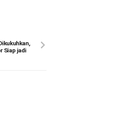
Dikukuhkan,
 Siap jadi
n