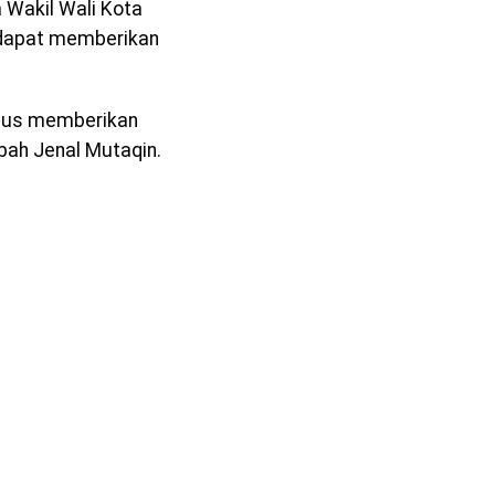
 Wakil Wali Kota
n dapat memberikan
ligus memberikan
bah Jenal Mutaqin.