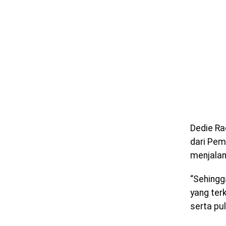
Dedie Ra
dari Pem
menjalan
“Sehingg
yang ter
serta pu