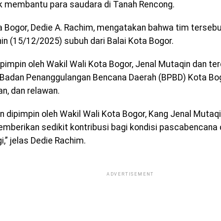
k membantu para saudara di Tanah Rencong.
a Bogor, Dedie A. Rachim, mengatakan bahwa tim terseb
in (15/12/2025) subuh dari Balai Kota Bogor.
ipimpin oleh Wakil Wali Kota Bogor, Jenal Mutaqin dan ter
Badan Penanggulangan Bencana Daerah (BPBD) Kota Bog
n, dan relawan.
n dipimpin oleh Wakil Wali Kota Bogor, Kang Jenal Mutaqi
mberikan sedikit kontribusi bagi kondisi pascabencana 
i,” jelas Dedie Rachim.
ADVERTISEMENT