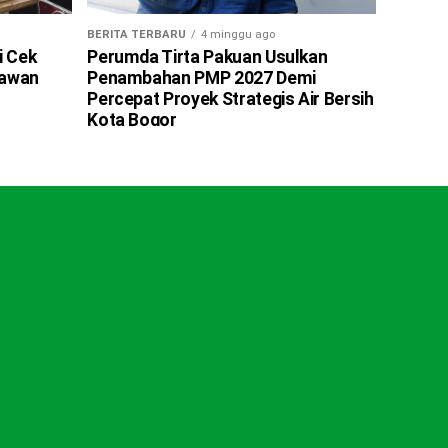
BERITA TERBARU
4 minggu ago
i Cek
Perumda Tirta Pakuan Usulkan
tawan
Penambahan PMP 2027 Demi
Percepat Proyek Strategis Air Bersih
Kota Bogor