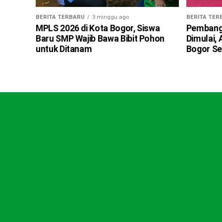
BERITA TERBARU
3 minggu ago
BERITA TER
MPLS 2026 di Kota Bogor, Siswa
Pembangu
Baru SMP Wajib Bawa Bibit Pohon
Dimulai,
untuk Ditanam
Bogor Se