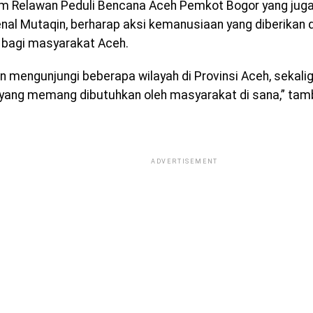
m Relawan Peduli Bencana Aceh Pemkot Bogor yang juga
enal Mutaqin, berharap aksi kemanusiaan yang diberika
bagi masyarakat Aceh.
an mengunjungi beberapa wilayah di Provinsi Aceh, seka
yang memang dibutuhkan oleh masyarakat di sana,” tam
ADVERTISEMENT