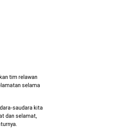
kan tim relawan
selamatan selama
dara-saudara kita
at dan selamat,
turnya.