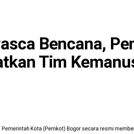
Pasca Bencana, Pe
atkan Tim Kemanu
 Pemerintah Kota (Pemkot) Bogor secara resmi membe