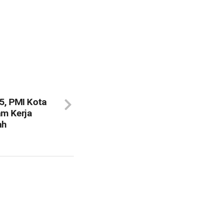
5, PMI Kota
am Kerja
ah