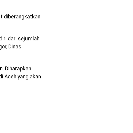
ut diberangkatkan
diri dari sejumlah
or, Dinas
n. Diharapkan
di Aceh yang akan