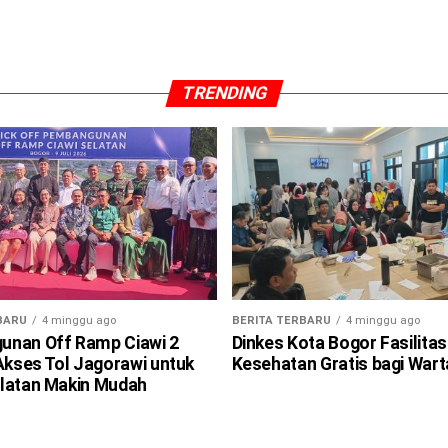
TRENDING
BARU
4 minggu ago
BERITA TERBARU
4 minggu ago
nan Off Ramp Ciawi 2
Dinkes Kota Bogor Fasilitas
 Akses Tol Jagorawi untuk
Kesehatan Gratis bagi War
latan Makin Mudah