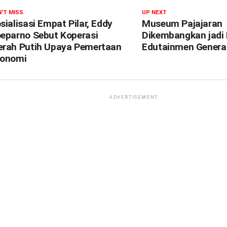
'T MISS
UP NEXT
sialisasi Empat Pilar, Eddy
Museum Pajajaran
eparno Sebut Koperasi
Dikembangkan jadi 
rah Putih Upaya Pemertaan
Edutainmen Genera
onomi
ADVERTISEMENT