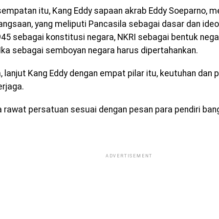
empatan itu, Kang Eddy sapaan akrab Eddy Soeparno, 
bangsaan, yang meliputi Pancasila sebagai dasar dan ideo
45 sebagai konstitusi negara, NKRI sebagai bentuk nega
Ika sebagai semboyan negara harus dipertahankan.
, lanjut Kang Eddy dengan empat pilar itu, keutuhan dan
erjaga.
ta rawat persatuan sesuai dengan pesan para pendiri ban
ADVERTISEMENT