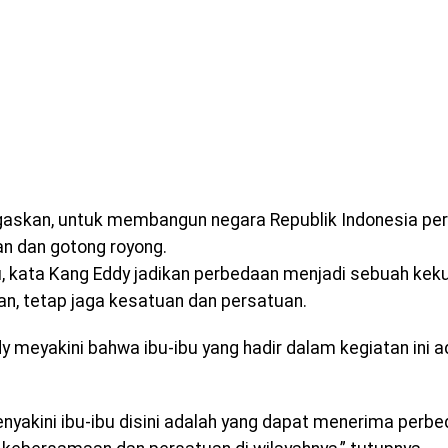
askan, untuk membangun negara Republik Indonesia per
n dan gotong royong.
tu, kata Kang Eddy jadikan perbedaan menjadi sebuah kek
n, tetap jaga kesatuan dan persatuan.
y meyakini bahwa ibu-ibu yang hadir dalam kegiatan ini a
nyakini ibu-ibu disini adalah yang dapat menerima perbe