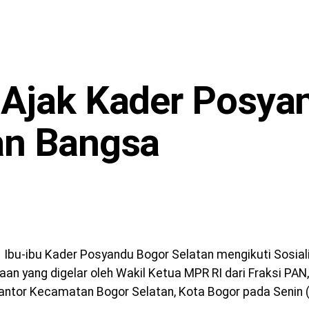
 Ajak Kader Posya
an Bangsa
Ibu-ibu Kader Posyandu Bogor Selatan mengikuti Sosiali
an yang digelar oleh Wakil Ketua MPR RI dari Fraksi PAN,
Kantor Kecamatan Bogor Selatan, Kota Bogor pada Senin 