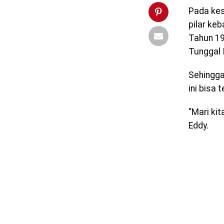
Pada kes
pilar ke
Tahun 19
Tunggal 
Sehingga
ini bisa t
“Mari ki
Eddy.