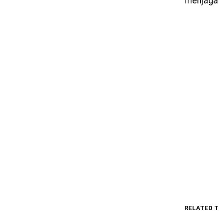
menjaga 
RELATED T