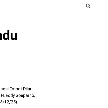
ndu
sasi Empat Pilar
 H. Eddy Soeparno,
(8/12/25).