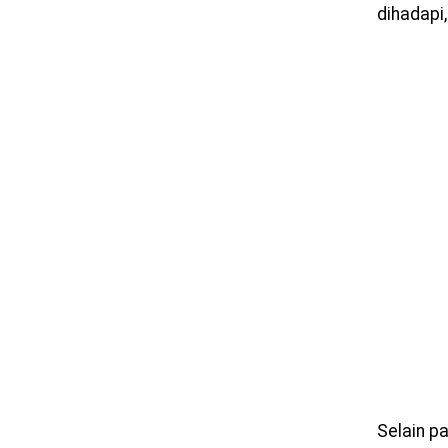
dihadapi,
Selain p