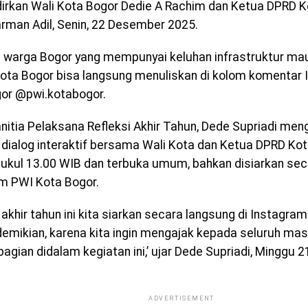
rkan Wali Kota Bogor Dedie A Rachim dan Ketua DPRD K
rman Adil, Senin, 22 Desember 2025.
i warga Bogor yang mempunyai keluhan infrastruktur ma
Kota Bogor bisa langsung menuliskan di kolom komentar
or @pwi.kotabogor.
nitia Pelaksana Refleksi Akhir Tahun, Dede Supriadi me
 dialog interaktif bersama Wali Kota dan Ketua DPRD Kot
pukul 13.00 WIB dan terbuka umum, bahkan disiarkan sec
m PWI Kota Bogor.
 akhir tahun ini kita siarkan secara langsung di Instagra
emikian, karena kita ingin mengajak kepada seluruh mas
bagian didalam kegiatan ini,’ ujar Dede Supriadi, Minggu
ADVERTISEMENT