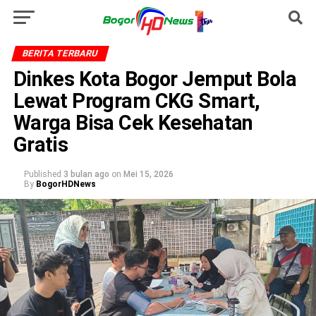
BERITA TERBARU
Dinkes Kota Bogor Jemput Bola
Lewat Program CKG Smart,
Warga Bisa Cek Kesehatan
Gratis
Published
3 bulan ago
on
Mei 15, 2026
By
BogorHDNews