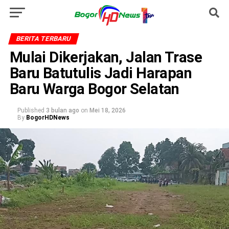
BERITA TERBARU
Mulai Dikerjakan, Jalan Trase
Baru Batutulis Jadi Harapan
Baru Warga Bogor Selatan
Published
3 bulan ago
on
Mei 18, 2026
By
BogorHDNews