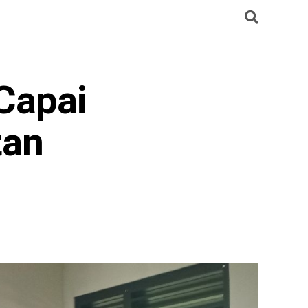
Capai
tan