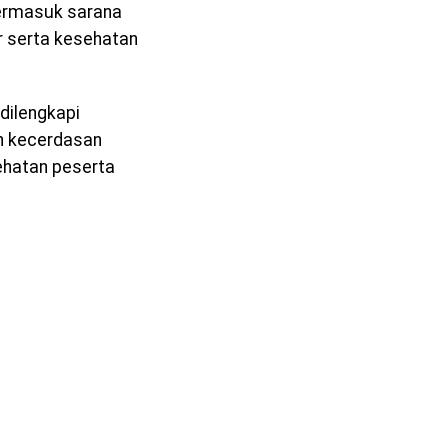
termasuk sarana
r serta kesehatan
 dilengkapi
n kecerdasan
sehatan peserta