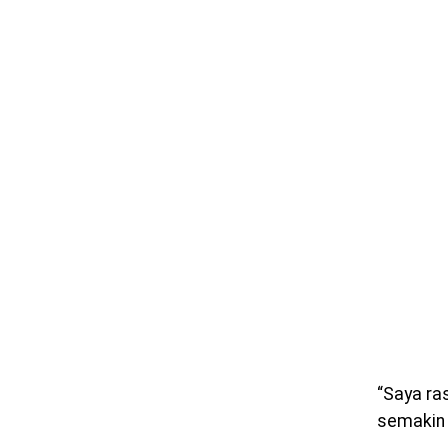
“Saya ra
semakin 