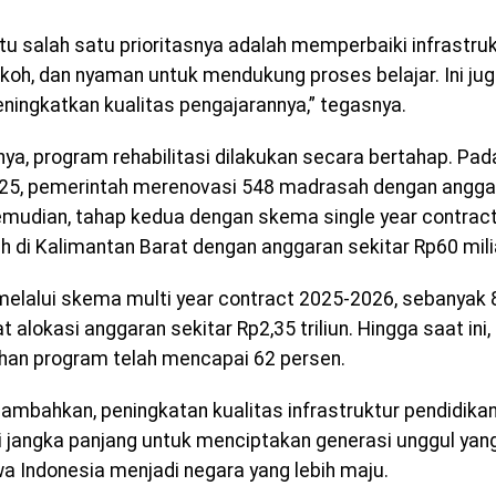
itu salah satu prioritasnya adalah memperbaiki infrastru
koh, dan nyaman untuk mendukung proses belajar. Ini jug
ningkatkan kualitas pengajarannya,” tegasnya.
ya, program rehabilitasi dilakukan secara bertahap. Pa
25, pemerintah merenovasi 548 madrasah dengan anggar
 Kemudian, tahap kedua dengan skema single year contra
 di Kalimantan Barat dengan anggaran sekitar Rp60 mili
elalui skema multi year contract 2025-2026, sebanyak
alokasi anggaran sekitar Rp2,35 triliun. Hingga saat ini,
han program telah mencapai 62 persen.
mbahkan, peningkatan kualitas infrastruktur pendidik
i jangka panjang untuk menciptakan generasi unggul y
Indonesia menjadi negara yang lebih maju.