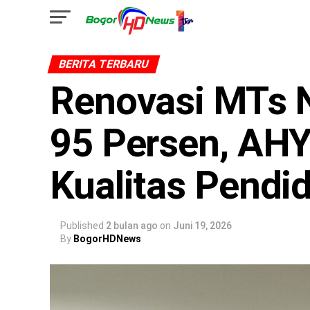
BERITA TERBARU
Renovasi MTs N
95 Persen, AH
Kualitas Pendi
Published
2 bulan ago
on
Juni 19, 2026
By
BogorHDNews