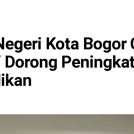
egeri Kota Bogor 
Y Dorong Peningka
dikan