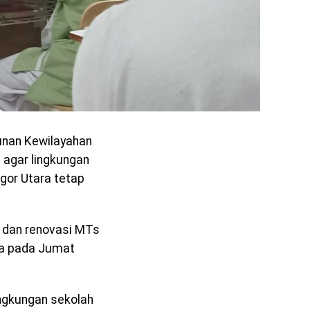
unan Kewilayahan
 agar lingkungan
gor Utara tetap
i dan renovasi MTs
ra pada Jumat
ingkungan sekolah