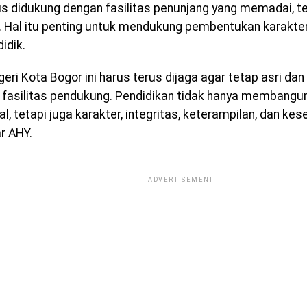
us didukung dengan fasilitas penunjang yang memadai, 
. Hal itu penting untuk mendukung pembentukan karakte
idik.
ri Kota Bogor ini harus terus dijaga agar tetap asri dan
 fasilitas pendukung. Pendidikan tidak hanya membangu
al, tetapi juga karakter, integritas, keterampilan, dan ke
ar AHY.
ADVERTISEMENT