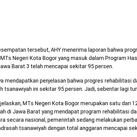
sempatan tersebut, AHY menerima laporan bahwa progre
 MTs Negeri Kota Bogor yang masuk dalam Program Hasi
awa Barat 3 telah mencapai sekitar 95 persen.
ya mendapatkan penjelasan bahwa progres rehabilitasi d
tsanawiyah ini sekitar 95 persen. Jadi, sebentar lagi tun
elaskan, MTs Negeri Kota Bogor merupakan satu dari 
ah di Jawa Barat yang mendapat program rehabilitasi da
a secara nasional, pemerintah sedang melakukan perba
drasah tsanawiyah dengan total anggaran mencapai sekita