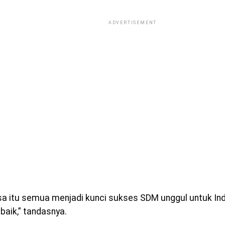
ADVERTISEMENT
sa itu semua menjadi kunci sukses SDM unggul untuk In
baik,” tandasnya.