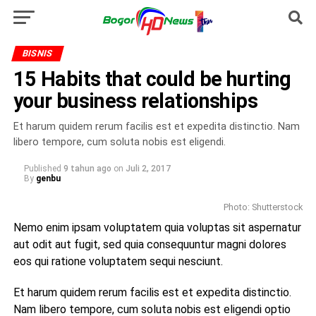
BISNIS
15 Habits that could be hurting
your business relationships
Et harum quidem rerum facilis est et expedita distinctio. Nam
libero tempore, cum soluta nobis est eligendi.
Published
9 tahun ago
on
Juli 2, 2017
By
genbu
Photo: Shutterstock
Nemo enim ipsam voluptatem quia voluptas sit aspernatur
aut odit aut fugit, sed quia consequuntur magni dolores
eos qui ratione voluptatem sequi nesciunt.
Et harum quidem rerum facilis est et expedita distinctio.
Nam libero tempore, cum soluta nobis est eligendi optio