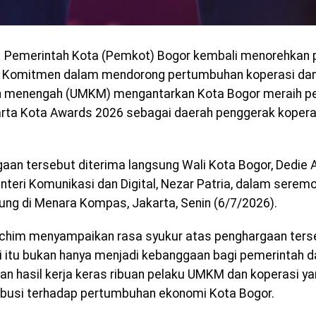
Pemerintah Kota (Pemkot) Bogor kembali menorehkan pr
. Komitmen dalam mendorong pertumbuhan koperasi dan
an menengah (UMKM) mengantarkan Kota Bogor meraih p
rta Kota Awards 2026 sebagai daerah penggerak koper
aan tersebut diterima langsung Wali Kota Bogor, Dedie A
nteri Komunikasi dan Digital, Nezar Patria, dalam seremo
ung di Menara Kompas, Jakarta, Senin (6/7/2026).
chim menyampaikan rasa syukur atas penghargaan terse
i itu bukan hanya menjadi kebanggaan bagi pemerintah da
n hasil kerja keras ribuan pelaku UMKM dan koperasi ya
ibusi terhadap pertumbuhan ekonomi Kota Bogor.