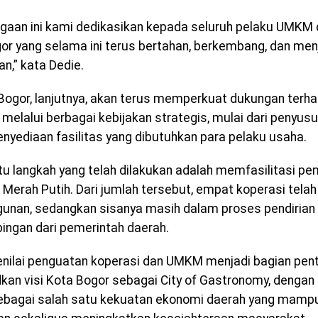
gaan ini kami dedikasikan kepada seluruh pelaku UMKM d
or yang selama ini terus bertahan, berkembang, dan menj
n,” kata Dedie.
ogor, lanjutnya, akan terus memperkuat dukungan terha
 melalui berbagai kebijakan strategis, mulai dari penyus
enyediaan fasilitas yang dibutuhkan para pelaku usaha.
tu langkah yang telah dilakukan adalah memfasilitasi p
 Merah Putih. Dari jumlah tersebut, empat koperasi tel
nan, sedangkan sisanya masih dalam proses pendirian
ngan dari pemerintah daerah.
nilai penguatan koperasi dan UMKM menjadi bagian pen
an visi Kota Bogor sebagai City of Gastronomy, dengan
sebagai salah satu kekuatan ekonomi daerah yang mamp