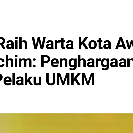
Raih Warta Kota A
achim: Penghargaa
 Pelaku UMKM