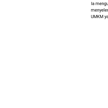
Ia mengu
menyelen
UMKM ya